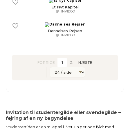
Et Nyt Kapitel
INVIDOO
Dannelses Rejsen
INVIDOO
1
2
FORRIGE
NÆSTE
Invitation til studentergilde eller svendegilde –
fejring af en ny begyndelse
Studentertiden er en milepæl i livet. En periode fyldt med