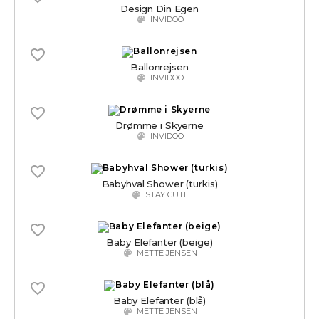
Design Din Egen
INVIDOO
Ballonrejsen
INVIDOO
Drømme i Skyerne
INVIDOO
Babyhval Shower (turkis)
STAY CUTE
Baby Elefanter (beige)
METTE JENSEN
Baby Elefanter (blå)
METTE JENSEN