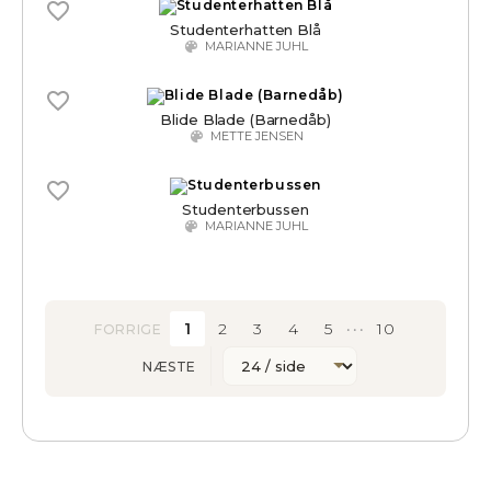
Studenterhatten Blå
MARIANNE JUHL
Blide Blade (Barnedåb)
METTE JENSEN
Studenterbussen
MARIANNE JUHL
1
2
3
4
5
10
•••
FORRIGE
NÆSTE